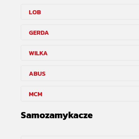
LOB
GERDA
WILKA
ABUS
MCM
Samozamykacze