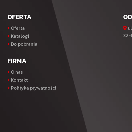
OFERTA
OD
Oferta
ul
32-
Katalogi
Do pobrania
FIRMA
O nas
Kontakt
Polityka prywatności