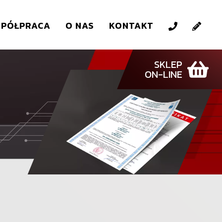
PÓŁPRACA
O NAS
KONTAKT
SKLEP
ON-LINE