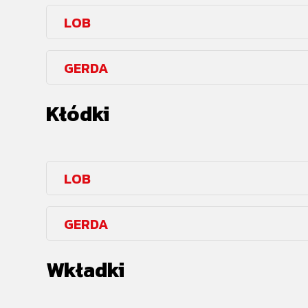
LOB
GERDA
Kłódki
LOB
GERDA
Wkładki