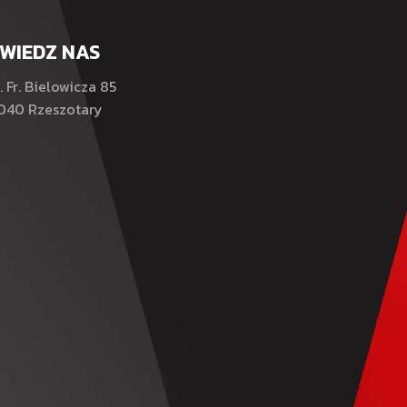
WIEDZ NAS
. Fr. Bielowicza 85
040 Rzeszotary