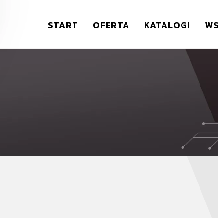
START
OFERTA
KATALOGI
WS